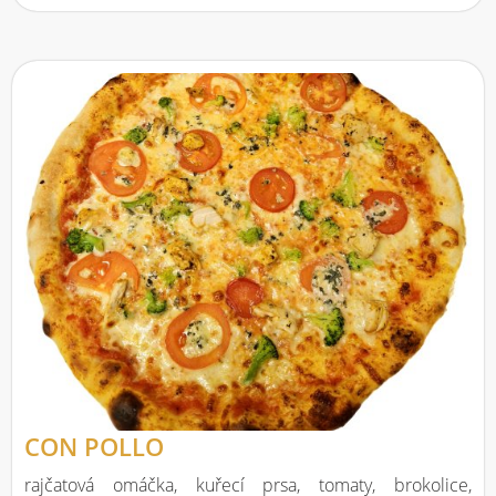
CON POLLO
rajčatová omáčka, kuřecí prsa, tomaty, brokolice,