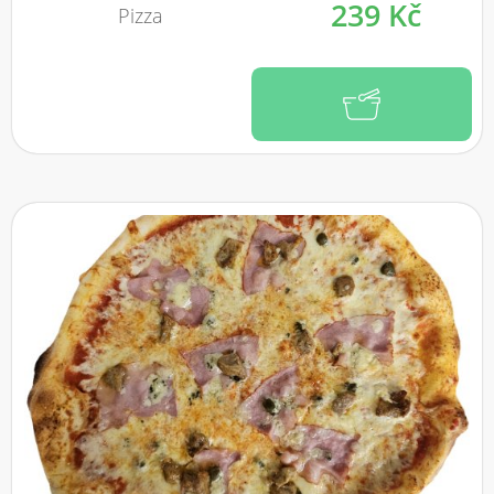
239 Kč
Pizza