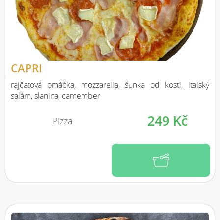
CAPRI
rajčatová omáčka, mozzarella, šunka od kosti, italský
salám, slanina, camember
249 Kč
Pizza