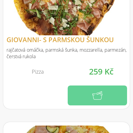
GIOVANNI- S PARMSKOU ŠUNKOU
rajčatová omáčka, parmská šunka, mozzarella, parmezán,
čerstvá rukola
259 Kč
Pizza