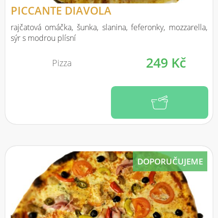
PICCANTE DIAVOLA
rajčatová omáčka, šunka, slanina, feferonky, mozzarella,
sýr s modrou plísní
249 Kč
Pizza
DOPORUČUJEME