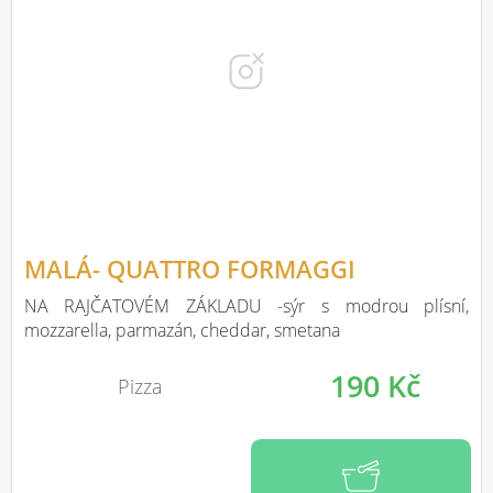
MALÁ- QUATTRO FORMAGGI
NA RAJČATOVÉM ZÁKLADU -sýr s modrou plísní,
mozzarella, parmazán, cheddar, smetana
190 Kč
Pizza