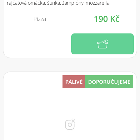
rajčatová omáčka, šunka, žampióny, mozzarella
190 Kč
Pizza
PÁLIVÉ
DOPORUČUJEME