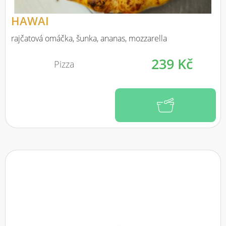
HAWAI
rajčatová omáčka, šunka, ananas, mozzarella
239 Kč
Pizza