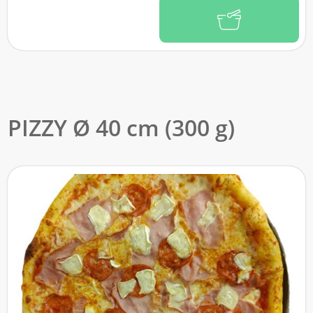
PIZZY Ø 40 cm (300 g)