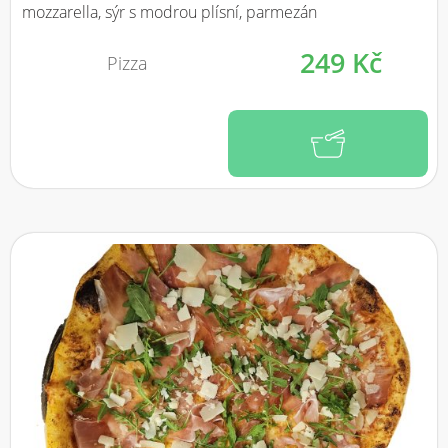
mozzarella, sýr s modrou plísní, parmezán
249 Kč
Pizza