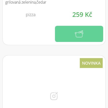
grilovaná zelenina,čedar
259 Kč
pizza
NOVINKA