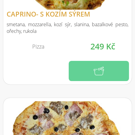
CAPRINO- S KOZÍM SÝREM
smetana, mozzarella, kozí sýr, slanina, bazalkové pesto,
ořechy, rukola
249 Kč
Pizza