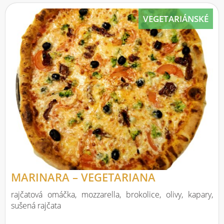
VEGETARIÁNSKÉ
MARINARA – VEGETARIANA
rajčatová omáčka, mozzarella, brokolice, olivy, kapary,
sušená rajčata