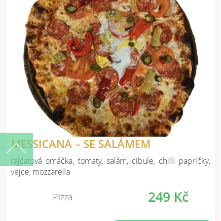
MESSICANA – SE SALÁMEM
rajčatová omáčka, tomaty, salám, cibule, chilli papričky,
vejce, mozzarella
249 Kč
Pizza