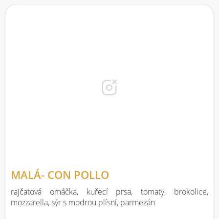
MALÁ- CON POLLO
rajčatová omáčka, kuřecí prsa, tomaty, brokolice,
mozzarella, sýr s modrou plísní, parmezán