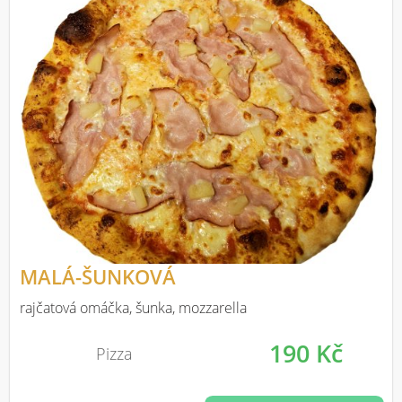
MALÁ-ŠUNKOVÁ
rajčatová omáčka, šunka, mozzarella
190 Kč
Pizza