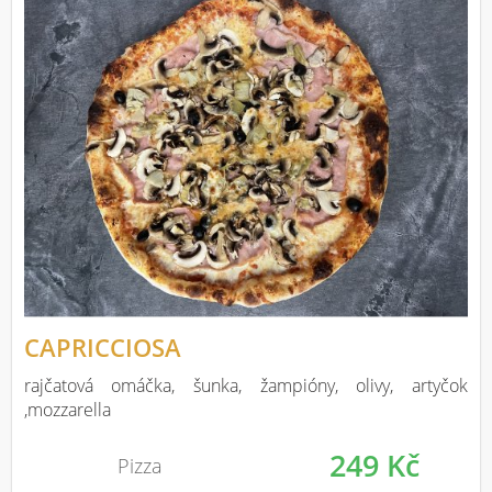
CAPRICCIOSA
rajčatová omáčka, šunka, žampióny, olivy, artyčok
,mozzarella
249 Kč
Pizza