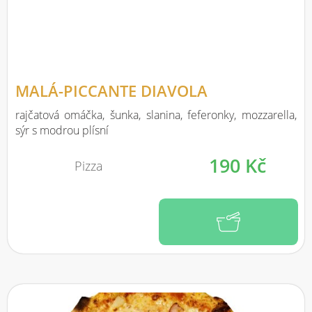
MALÁ-PICCANTE DIAVOLA
rajčatová omáčka, šunka, slanina, feferonky, mozzarella,
sýr s modrou plísní
190 Kč
Pizza