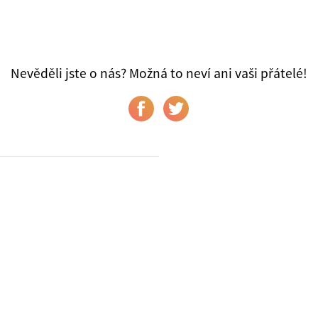
Nevěděli jste o nás? Možná to neví ani vaši přátelé!