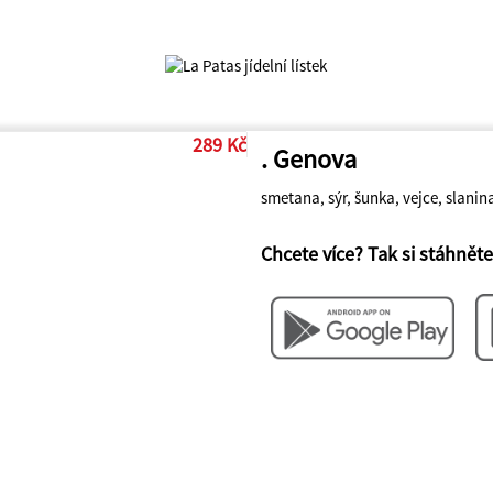
289 Kč
. Genova
smetana, sýr, šunka, vejce, slanina
Chcete více? Tak si stáhněte