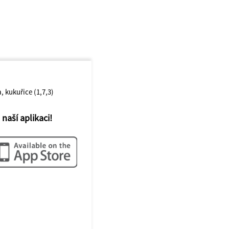
, kukuřice (1,7,3)
 naší aplikaci!