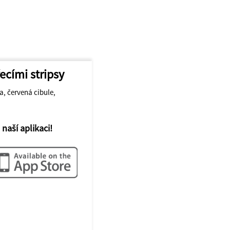
ecími stripsy
a, červená cibule,
 naší aplikaci!