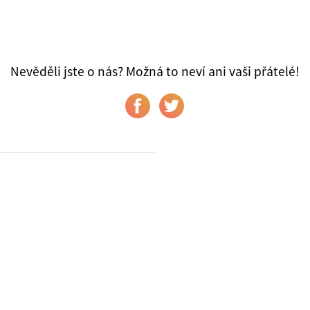
Nevěděli jste o nás? Možná to neví ani vaši přátelé!