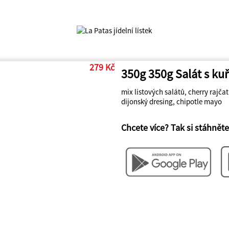
279 Kč
350g 350g Salát s kuř
mix listových salátů, cherry rajčat
dijonský dresing, chipotle mayo
Chcete více? Tak si stáhněte