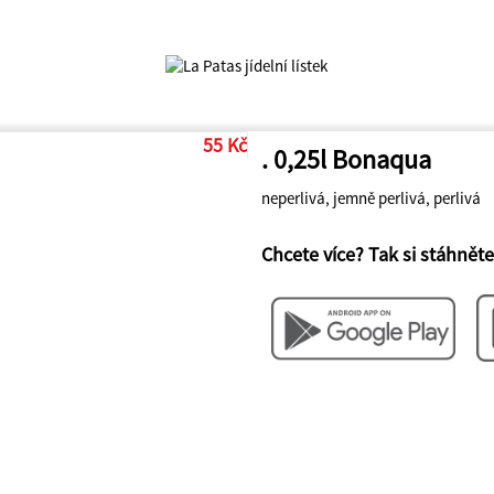
55 Kč
. 0,25l Bonaqua
neperlivá, jemně perlivá, perlivá
Chcete více? Tak si stáhněte