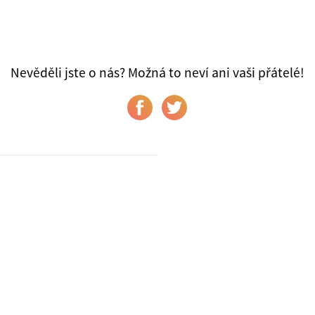
Nevěděli jste o nás? Možná to neví ani vaši přátelé!