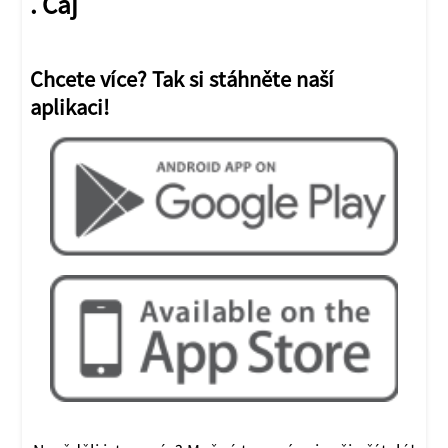
. Čaj
Chcete více? Tak si stáhněte naší
aplikaci!