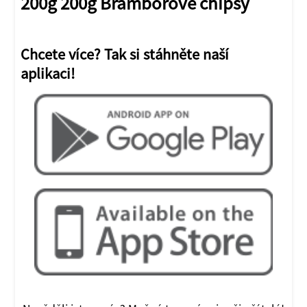
200g 200g Bramborové chipsy
Chcete více? Tak si stáhněte naší
aplikaci!