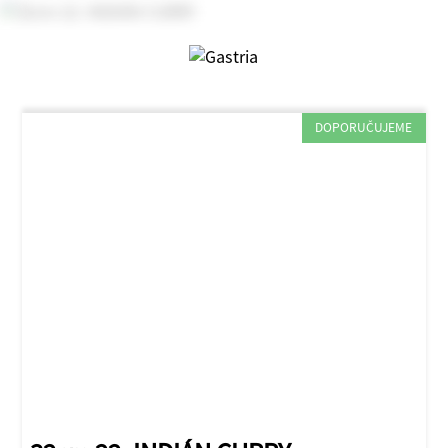
DOPORUČUJEME