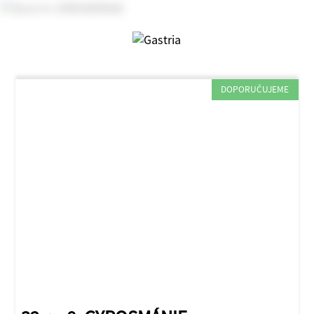
DOPORUČUJEME