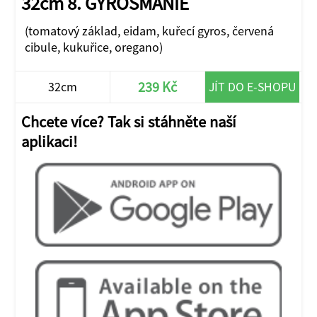
32cm 8. GYROSMÁNIE
(tomatový základ, eidam, kuřecí gyros, červená
cibule, kukuřice, oregano)
239 Kč
32cm
JÍT DO E-SHOPU
Chcete více? Tak si stáhněte naší
aplikaci!