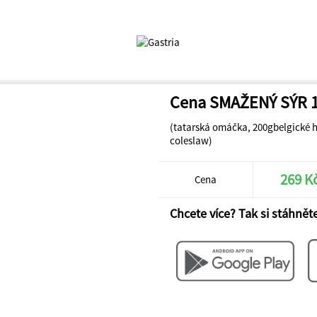
Cena SMAŽENÝ SÝR 
(tatarská omáčka, 200gbelgické h
coleslaw)
269 K
Cena
Chcete více? Tak si stáhněte