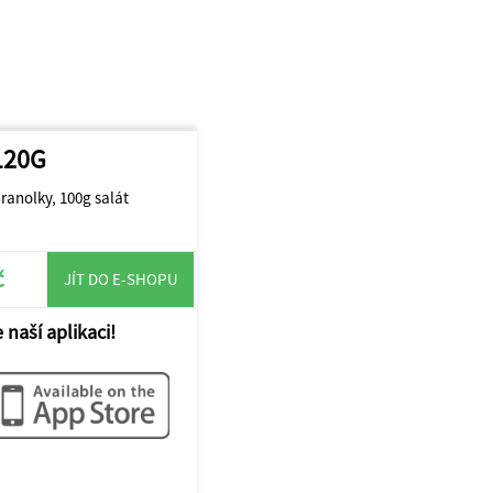
120G
ranolky, 100g salát
č
JÍT DO E-SHOPU
 naší aplikaci!