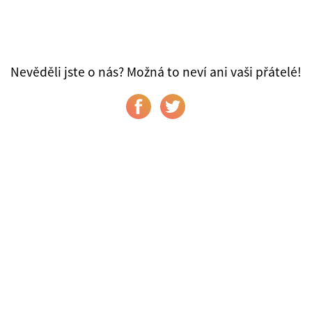
Nevěděli jste o nás? Možná to neví ani vaši přátelé!