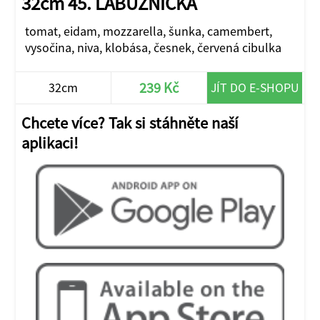
32cm 45. LABUŽNICKÁ
tomat, eidam, mozzarella, šunka, camembert,
vysočina, niva, klobása, česnek, červená cibulka
239 Kč
32cm
JÍT DO E-SHOPU
Chcete více? Tak si stáhněte naší
aplikaci!