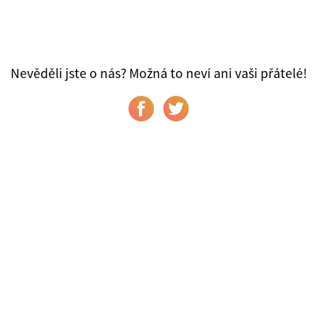
Nevěděli jste o nás? Možná to neví ani vaši přátelé!