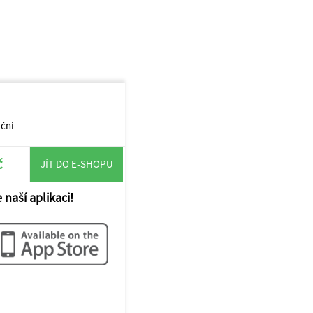
ační
č
JÍT DO E-SHOPU
 naší aplikaci!