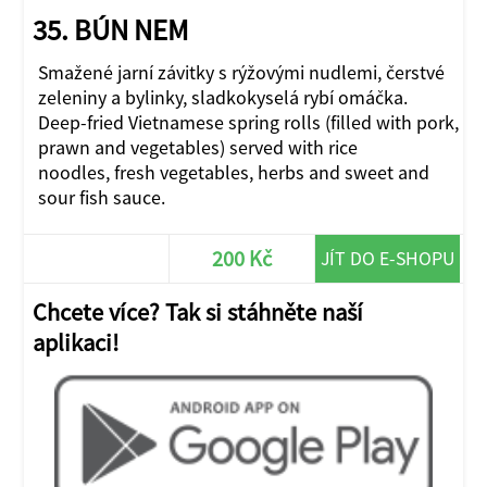
35. BÚN NEM
Smažené jarní závitky s rýžovými nudlemi, čerstvé
zeleniny a bylinky, sladkokyselá rybí omáčka.
Deep-fried Vietnamese spring rolls (filled with pork,
prawn and vegetables) served with rice
noodles, fresh vegetables, herbs and sweet and
sour fish sauce.
200 Kč
JÍT DO E-SHOPU
Chcete více? Tak si stáhněte naší
aplikaci!