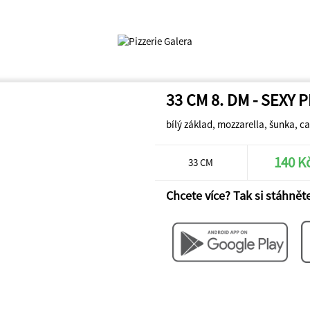
33 CM 8. DM - SEXY 
bílý základ, mozzarella, šunka, 
140 K
33 CM
Chcete více? Tak si stáhněte