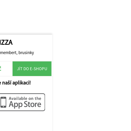
PIZZA
camembert, brusinky
č
JÍT DO E-SHOPU
 naší aplikaci!