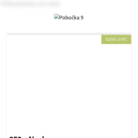
SLEVA 10 KČ