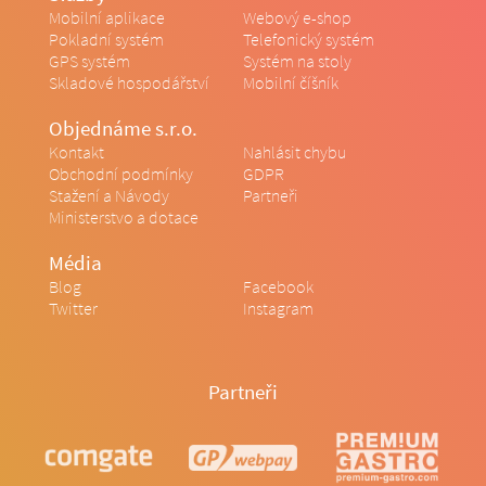
Mobilní aplikace
Webový e-shop
Pokladní systém
Telefonický systém
GPS systém
Systém na stoly
Skladové hospodářství
Mobilní číšník
Objednáme s.r.o.
Kontakt
Nahlásit chybu
Obchodní podmínky
GDPR
Stažení a Návody
Partneři
Ministerstvo a dotace
Média
Blog
Facebook
Twitter
Instagram
Partneři