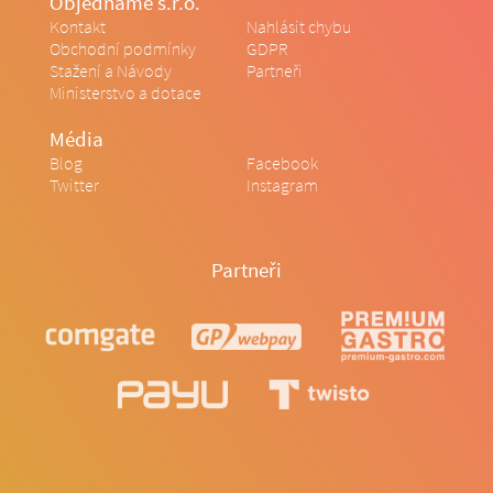
Objednáme s.r.o.
Kontakt
Nahlásit chybu
Obchodní podmínky
GDPR
Stažení a Návody
Partneři
Ministerstvo a dotace
Média
Blog
Facebook
Twitter
Instagram
Partneři