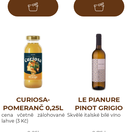
CURIOSA-
LE PIANURE
POMERANČ 0,25L
PINOT GRIGIO
cena včetně zálohované
Skvělé italské bílé víno
lahve (3 Kč)