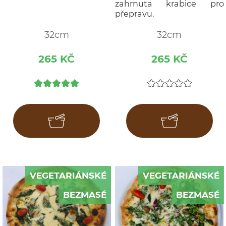
zahrnuta krabice pro
přepravu.
32cm
32cm
265 KČ
265 KČ
VEGETARIÁNSKÉ
VEGETARIÁNSKÉ
BEZMASÉ
BEZMASÉ