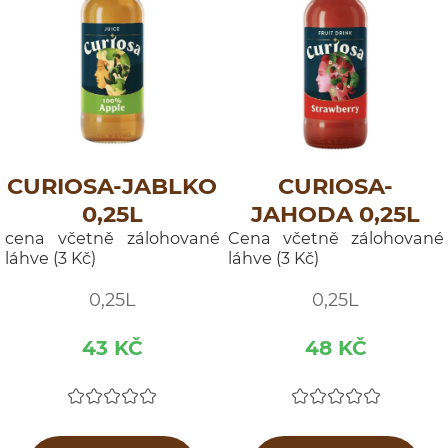
CURIOSA-JABLKO
CURIOSA-
0,25L
JAHODA 0,25L
cena včetně zálohované
Cena včetně zálohované
láhve (3 Kč)
láhve (3 Kč)
0,25L
0,25L
43 KČ
48 KČ