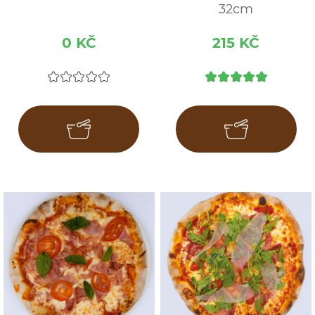
32cm
0 KČ
215 KČ