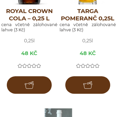
ROYAL CROWN
TARGA
COLA – 0,25 L
POMERANČ 0,25L
cena včetně zálohované
cena včetně zálohované
lahve (3 Kč)
lahve (3 Kč)
0,25l
0,25l
48 KČ
48 KČ