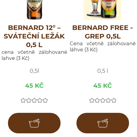
BERNARD 12° –
BERNARD FREE -
SVÁTEČNÍ LEŽÁK
GREP 0,5L
0,5 L
Cena včetně zálohované
láhve (3 Kč)
cena včetně zálohované
lahve (3 Kč)
0,5l
0,5 l
45 KČ
45 KČ