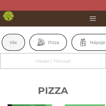
Vše
Pizza
Nápoje
Hledat / Filtrovat
PIZZA