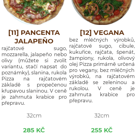
[11] PANCENTA
[12] VEGANA
JALAPEŇO
bez mléčných výrobků,
rajčatové sugo, cibule,
rajčatové sugo,
kukuřice, rajčata, špenát,
mozzarella, jalapeňo nebo
žampiony, rukola, olivový
olivy (můžete si zvolit
olej Pizza primárně určená
variantu, stačí napsat do
pro vegany, bez mléčných
poznámky), slanina, rukola
výrobků, na rajčatovém
Pizza na rajčatovém
základě se zeleninou a
základě s propečenou
rukolou. V ceně je
křupavou slaninou. V ceně
zahrnuta krabice pro
je zahrnuta krabice pro
přepravu.
přepravu.
32cm
32cm
285 KČ
255 KČ