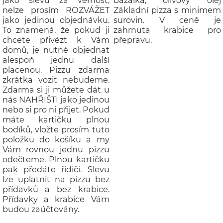
nelze prosím ROZVÁŽET
Základní pizza s minimem
jako jedinou objednávku.
surovin. V ceně je
To znamená, že pokud ji
zahrnuta krabice pro
chcete přivézt k Vám
přepravu.
domů, je nutné objednat
alespoň jednu další
placenou. Pizzu zdarma
zkrátka vozit nebudeme.
Zdarma si ji můžete dát u
nás NAHŘIŠTI jako jedinou
nebo si pro ni přijet. Pokud
máte kartičku plnou
bodíků, vložte prosím tuto
položku do košíku a my
Vám rovnou jednu pizzu
odečteme. Plnou kartičku
pak předáte řidiči. Slevu
lze uplatnit na pizzu bez
přídavků a bez krabice.
Přídavky a krabice Vám
budou zaúčtovány.