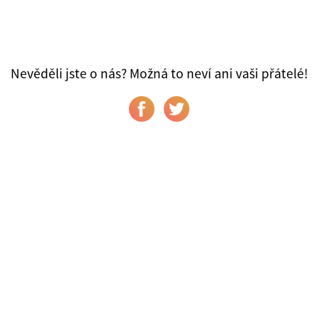
Nevěděli jste o nás? Možná to neví ani vaši přátelé!