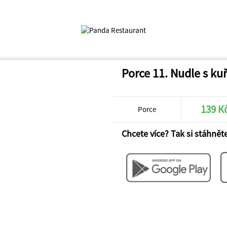
Porce 11. Nudle s k
139 K
Porce
Chcete více? Tak si stáhněte