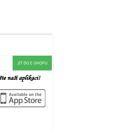
JÍT DO E-SHOPU
te naší aplikaci!