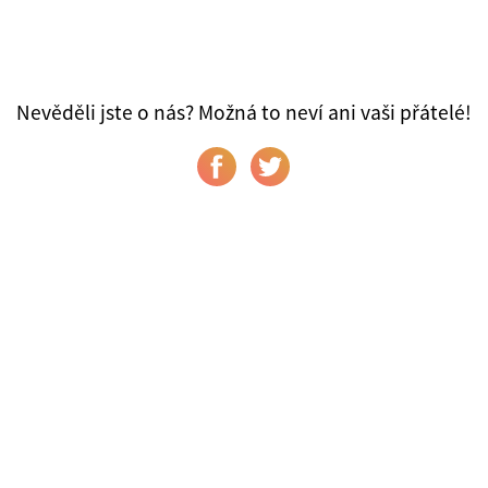
Nevěděli jste o nás? Možná to neví ani vaši přátelé!