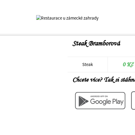
Steak Bramborová
0 Kč
Steak
Chcete více? Tak si stáhně