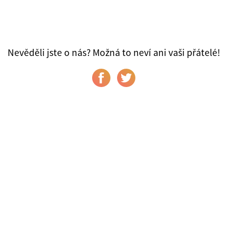
Nevěděli jste o nás? Možná to neví ani vaši přátelé!