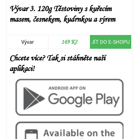
Vývar 3. 120g Těstoviny s kuřecím
masem, česnekem, kudrnkou a sýrem
Vývar
169 Kč
JÍT DO E-SHOPU
Chcete více? Tak si stáhněte naší
aplikaci!