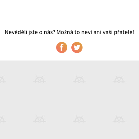
Nevěděli jste o nás? Možná to neví ani vaši přátelé!