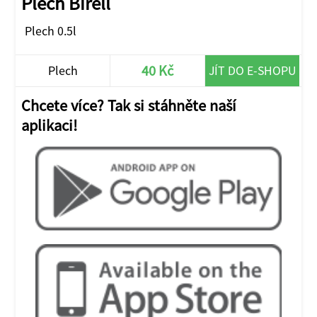
Plech Birell
Plech 0.5l
40 Kč
Plech
JÍT DO E-SHOPU
Chcete více? Tak si stáhněte naší
aplikaci!