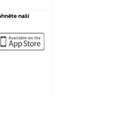
áhněte naší