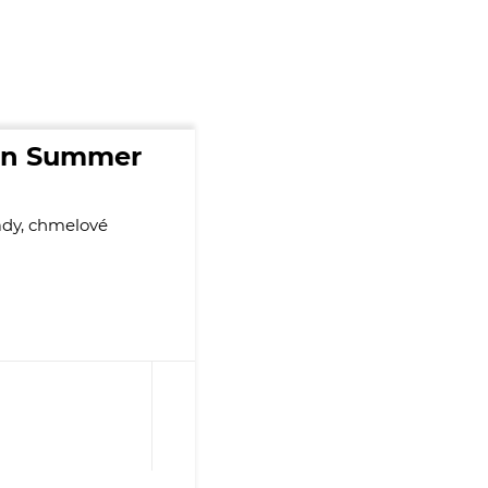
ian Summer
lady, chmelové