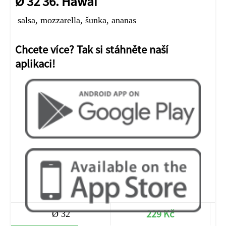
Ø 32 36. Hawai
salsa, mozzarella, šunka, ananas
Chcete více? Tak si stáhněte naší
aplikaci!
229 Kč
Ø 32