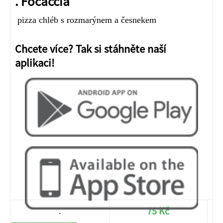
. Focaccia
pizza chléb s rozmarýnem a česnekem
Chcete více? Tak si stáhněte naší
aplikaci!
75 Kč
.