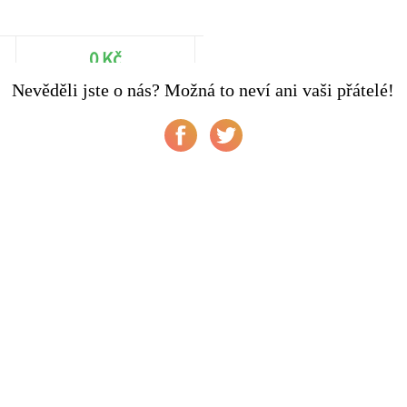
0 Kč
Nevěděli jste o nás? Možná to neví ani vaši přátelé!