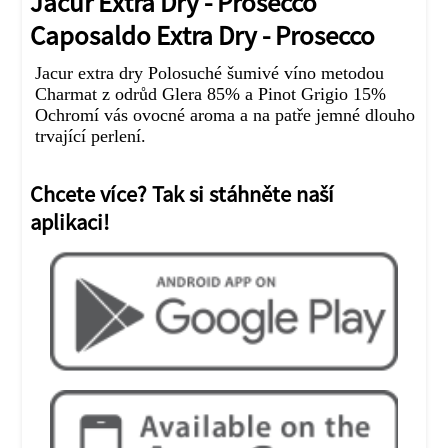
Jacur Extra Dry - Prosecco
Caposaldo Extra Dry - Prosecco
Jacur extra dry Polosuché šumivé víno metodou
Charmat z odrůd Glera 85% a Pinot Grigio 15%
Ochromí vás ovocné aroma a na patře jemné dlouho
trvající perlení.
Chcete více? Tak si stáhněte naší
aplikaci!