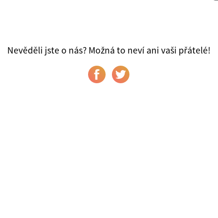
Nevěděli jste o nás? Možná to neví ani vaši přátelé!