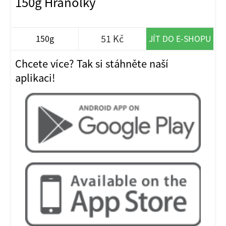
150g Hranolky
51 Kč
150g
JÍT DO E-SHOPU
Chcete více? Tak si stáhněte naší
aplikaci!