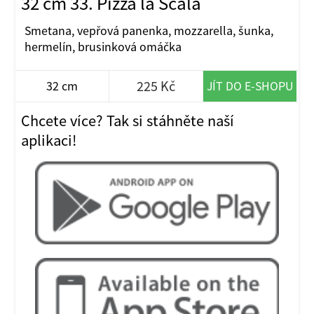
32 cm 33. Pizza la Scala
Smetana, vepřová panenka, mozzarella, šunka,
hermelín, brusinková omáčka
225 Kč
32 cm
JÍT DO E-SHOPU
Chcete více? Tak si stáhněte naší
aplikaci!