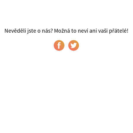
Nevěděli jste o nás? Možná to neví ani vaši přátelé!