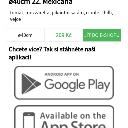
ø40cm 22. Mexicana
tomat, mozzarella, pikantní salám, cibule, chilli,
vejce
209 Kč
ø40cm
JÍT DO E-SHOPU
Chcete více? Tak si stáhněte naší
aplikaci!