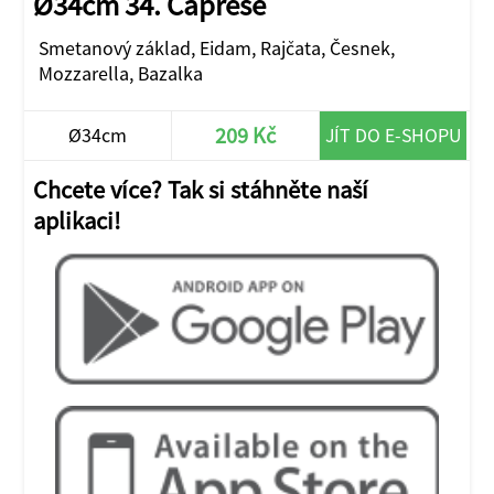
Ø34cm 34. Caprese
Smetanový základ, Eidam, Rajčata, Česnek,
Mozzarella, Bazalka
209 Kč
Ø34cm
JÍT DO E-SHOPU
Chcete více? Tak si stáhněte naší
aplikaci!