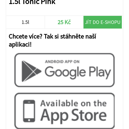
1.5l Tonic Pink
25 Kč
1.5l
JÍT DO E-SHOPU
Chcete více? Tak si stáhněte naší
aplikaci!