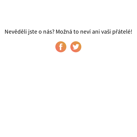
Nevěděli jste o nás? Možná to neví ani vaši přátelé!