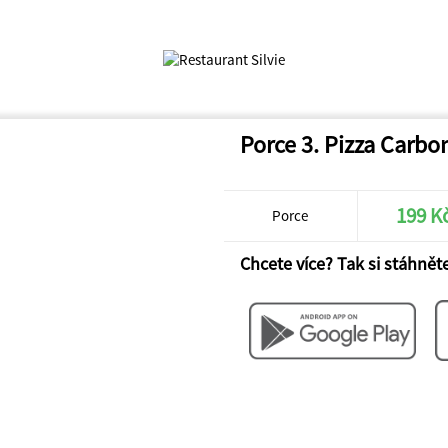
Porce 3. Pizza Carbo
199 K
Porce
Chcete více? Tak si stáhněte