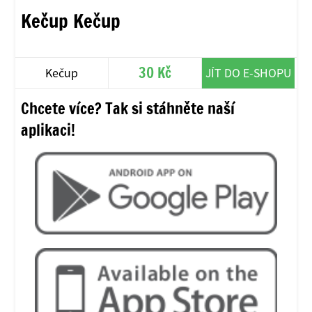
Kečup Kečup
30 Kč
Kečup
JÍT DO E-SHOPU
Chcete více? Tak si stáhněte naší
aplikaci!