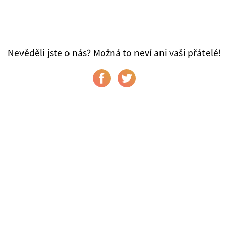
Nevěděli jste o nás? Možná to neví ani vaši přátelé!