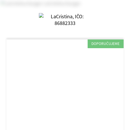
DOPORUČUJEME