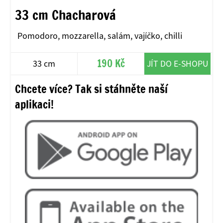
33 cm Chacharová
Pomodoro, mozzarella, salám, vajíčko, chilli
190 Kč
33 cm
JÍT DO E-SHOPU
Chcete více? Tak si stáhněte naší
aplikaci!