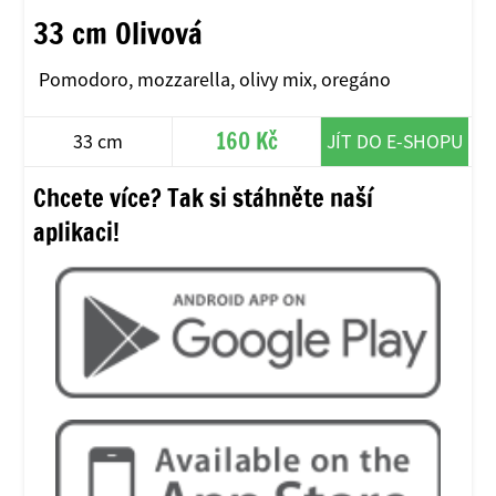
33 cm Olivová
Pomodoro, mozzarella, olivy mix, oregáno
160 Kč
33 cm
JÍT DO E-SHOPU
Chcete více? Tak si stáhněte naší
aplikaci!