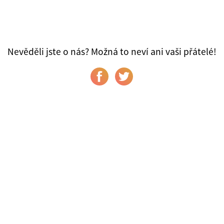
Nevěděli jste o nás? Možná to neví ani vaši přátelé!