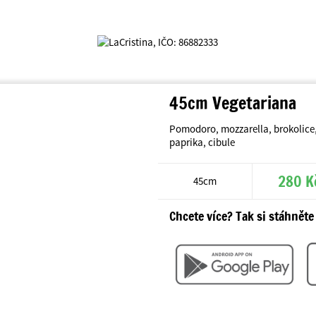
45cm Vegetariana
Pomodoro, mozzarella, brokolice,
paprika, cibule
280 K
45cm
Chcete více? Tak si stáhněte 