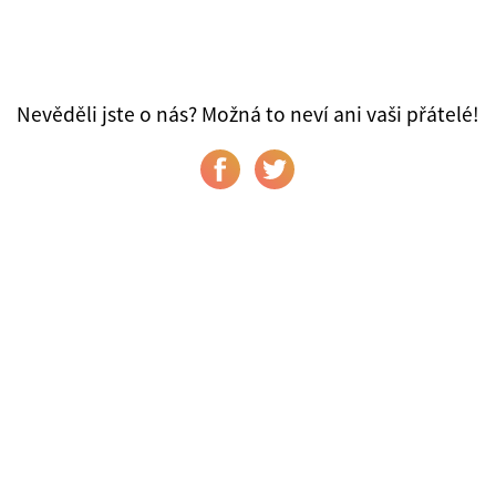
Nevěděli jste o nás? Možná to neví ani vaši přátelé!