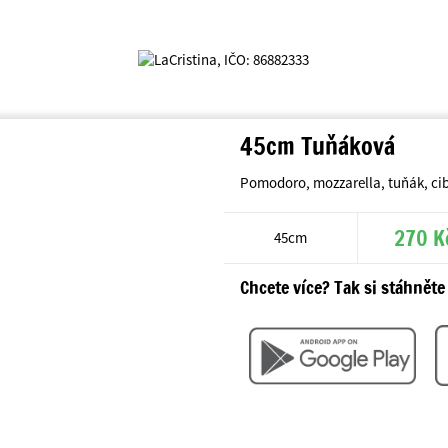
45cm Tuňáková
Pomodoro, mozzarella, tuňák, ci
270 K
45cm
Chcete více? Tak si stáhněte 