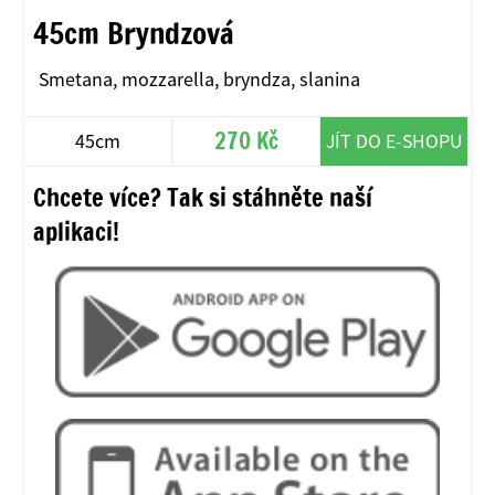
45cm Bryndzová
Smetana, mozzarella, bryndza, slanina
270 Kč
45cm
JÍT DO E-SHOPU
Chcete více? Tak si stáhněte naší
aplikaci!