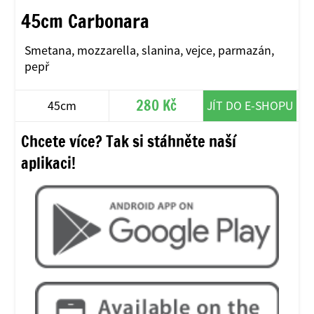
45cm Carbonara
Smetana, mozzarella, slanina, vejce, parmazán,
pepř
280 Kč
45cm
JÍT DO E-SHOPU
Chcete více? Tak si stáhněte naší
aplikaci!