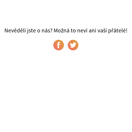
Nevěděli jste o nás? Možná to neví ani vaši přátelé!