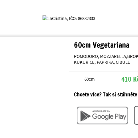
60cm Vegetariana
POMODORO, MOZZARELLA,BROKO
KUKUŘICE, PAPRIKA, CIBULE
410 K
60cm
Chcete více? Tak si stáhněte 