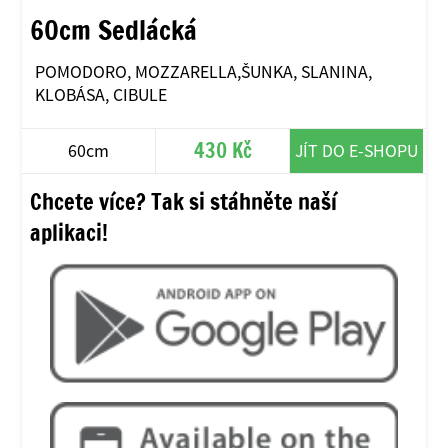
60cm Sedlácká
POMODORO, MOZZARELLA,ŠUNKA, SLANINA,
KLOBÁSA, CIBULE
430 Kč
60cm
JÍT DO E-SHOPU
Chcete více? Tak si stáhněte naší
aplikaci!