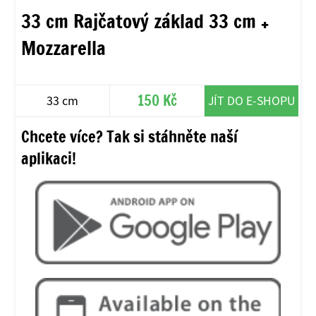
33 cm Rajčatový základ 33 cm +
Mozzarella
150 Kč
33 cm
JÍT DO E-SHOPU
Chcete více? Tak si stáhněte naší
aplikaci!