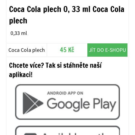
Coca Cola plech 0, 33 ml Coca Cola
plech
0,33 ml
45 Kč
Coca Cola plech
JÍT DO E-SHOPU
0, 33 ml
Chcete více? Tak si stáhněte naší
aplikaci!