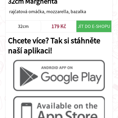
32cm Margherita
rajčatová omáčka, mozzarella, bazalka
179 Kč
32cm
JÍT DO E-SHOPU
Chcete více? Tak si stáhněte
naší aplikaci!